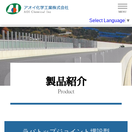
MENU
Select Language
▼
製品紹介
Product
ラバトップジョイント埋設型