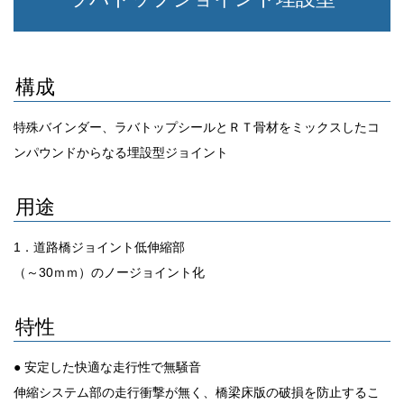
構成
特殊バインダー、ラバトップシールとＲＴ骨材をミックスしたコ
ンパウンドからなる埋設型ジョイント
用途
1．道路橋ジョイント低伸縮部
（～30ｍｍ）のノージョイント化
特性
● 安定した快適な走行性で無騒音
伸縮システム部の走行衝撃が無く、橋梁床版の破損を防止するこ