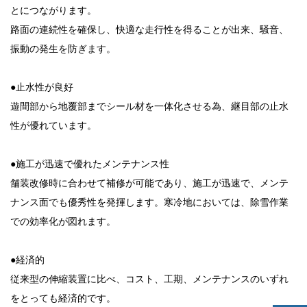
とにつながります。
路面の連続性を確保し、快適な走行性を得ることが出来、騒音、
振動の発生を防ぎます。
●止水性が良好
遊間部から地覆部までシール材を一体化させる為、継目部の止水
性が優れています。
●施工が迅速で優れたメンテナンス性
舗装改修時に合わせて補修が可能であり、施工が迅速で、メンテ
ナンス面でも優秀性を発揮します。寒冷地においては、除雪作業
での効率化が図れます。
●経済的
従来型の伸縮装置に比べ、コスト、工期、メンテナンスのいずれ
をとっても経済的です。