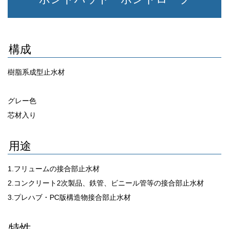
構成
樹脂系成型止水材
グレー色
芯材入り
用途
1.フリュームの接合部止水材
2.コンクリート2次製品、鉄管、ビニール管等の接合部止水材
3.プレハブ・PC版構造物接合部止水材
特性