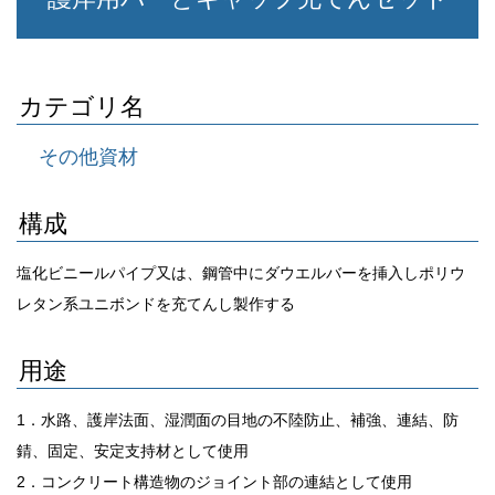
カテゴリ名
その他資材
構成
塩化ビニールパイプ又は、鋼管中にダウエルバーを挿入しポリウ
レタン系ユニボンドを充てんし製作する
用途
1．水路、護岸法面、湿潤面の目地の不陸防止、補強、連結、防
錆、固定、安定支持材として使用
2．コンクリート構造物のジョイント部の連結として使用