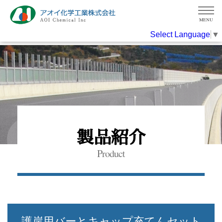
MENU
Select Language
▼
製品紹介
Product
護岸用バーとキャップ充てんセット