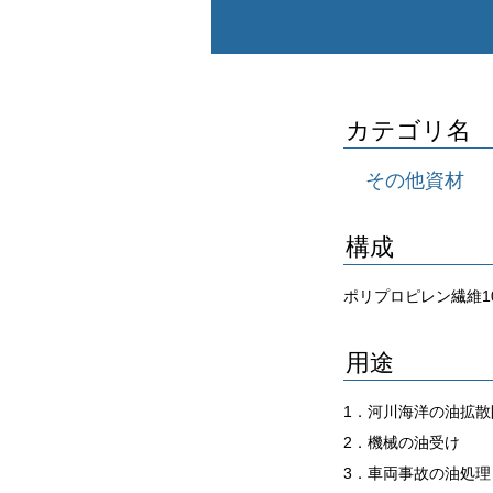
カテゴリ名
その他資材
構成
ポリプロピレン繊維1
用途
1．河川海洋の油拡散
2．機械の油受け
3．車両事故の油処理