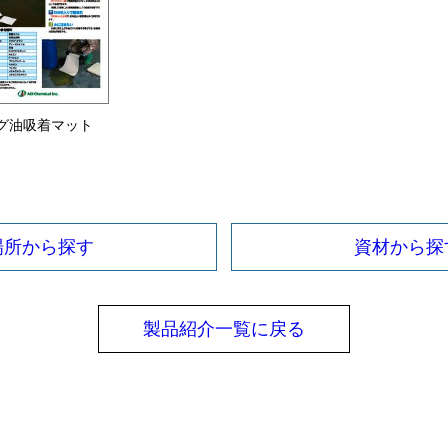
グ油吸着マット
場所から探す
資材から探
製品紹介一覧に戻る