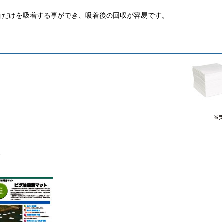
だけを吸着する事ができ、吸着後の回収が容易です。
グ