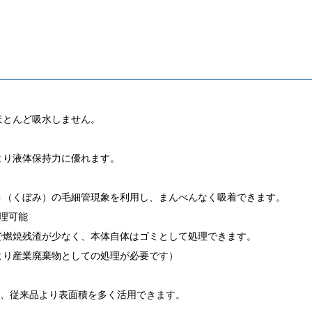
とんど吸水しません。
り液体保持力に優れます。
（くぼみ）の毛細管現象を利用し、まんべんなく吸着できます。
理可能
燃焼残渣が少なく、本体自体はゴミとして処理できます。
り産業廃棄物としての処理が必要です）
で、従来品より表面積を多く活用できます。